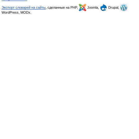
Экспорт словарей на сайты
, сделанные на PHP,
Joomla,
Drupal,
WordPress, MODx.