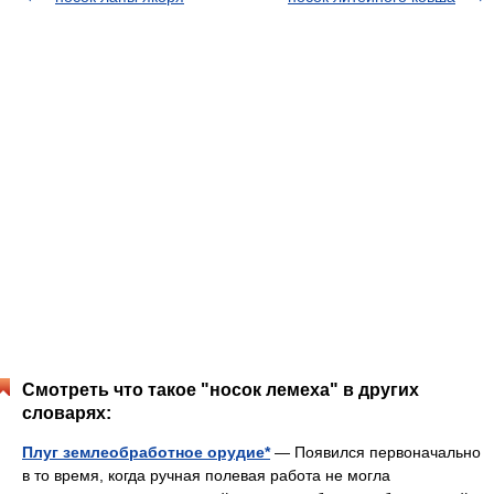
Смотреть что такое "носок лемеха" в других
словарях:
Плуг землеобработное орудие*
— Появился первоначально
в то время, когда ручная полевая работа не могла