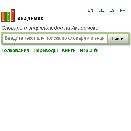
EN
DE
ES
FR
academic.ru
Словари и энциклопедии на Академике
Найти!
Толкования
Переводы
Книги
Игры ⚽